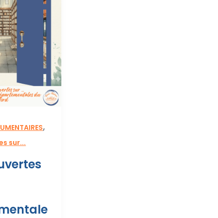
,
UMENTAIRES
s sur...
uvertes
s
mentale