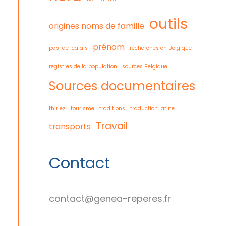
outils
origines noms de famille
prénom
pas-de-calais
recherches en Belgique
registres de la population
sources Belgique
Sources documentaires
thiriez
tourisme
traditions
traduction latine
Travail
transports
Contact
contact@genea-reperes.fr