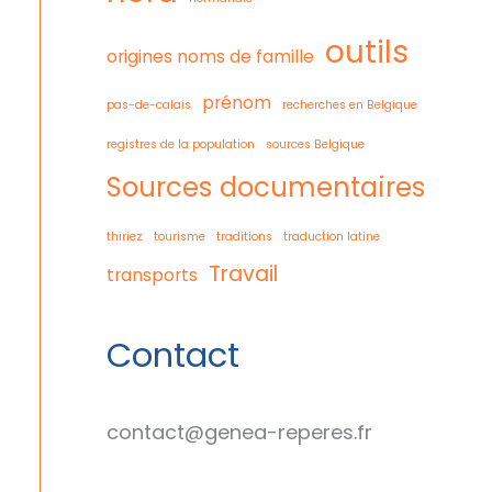
outils
origines noms de famille
prénom
pas-de-calais
recherches en Belgique
registres de la population
sources Belgique
Sources documentaires
thiriez
tourisme
traditions
traduction latine
Travail
transports
Contact
contact@genea-reperes.fr