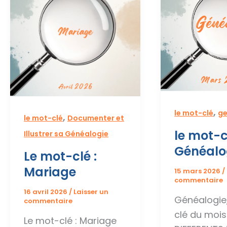
en
généalogie
,
le mot-clé
ge
,
le mot-clé
Documenter et
le mot-c
Illustrer sa Généalogie
Généalo
Le mot-clé :
Mariage
15 mars 2026
/
commentaire
16 avril 2026
/
Laisser un
Généalogie,
commentaire
clé du mois
Le mot-clé : Mariage