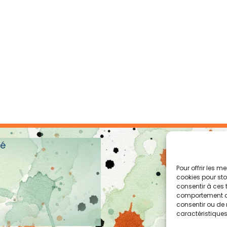
té
Pour offrir les m
cookies pour sto
consentir à ces 
comportement de 
consentir ou de 
caractéristiques