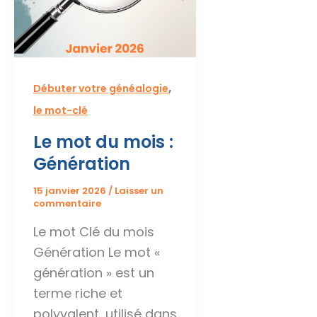
,
Débuter votre généalogie
le mot-clé
Le mot du mois :
Génération
15 janvier 2026
/
Laisser un
commentaire
Le mot Clé du mois
Génération Le mot «
génération » est un
terme riche et
polyvalent, utilisé dans