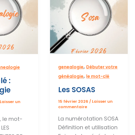
,
genealogie
Débuter votre
nealogie
,
généalogie
le mot-clé
lé :
Les SOSAS
gie
15 février 2026
/
Laisser un
Laisser un
commentaire
La numérotation SOSA
 le mot-
Définition et utilisation
 LES