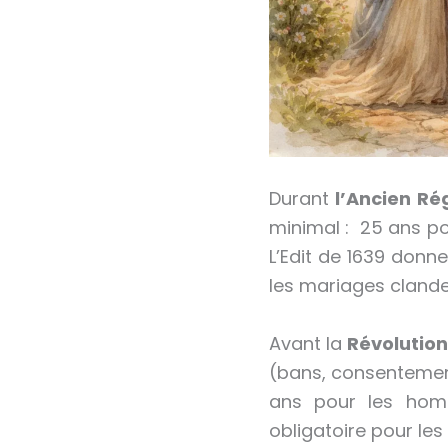
Durant
l’Ancien R
minimal : 25 ans p
L’Edit de 1639 donn
les mariages clande
Avant la
Révolutio
(bans, consentement,
ans pour les homm
obligatoire pour les