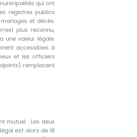
 municipalités qui ont
es registres publics
 mariages et décès.
 n’est plus reconnu,
 a une valeur légale.
nent accessibles à
ieux et les officiers
 adjoints) remplacent
nt mutuel : Les deux
légal est alors de 18