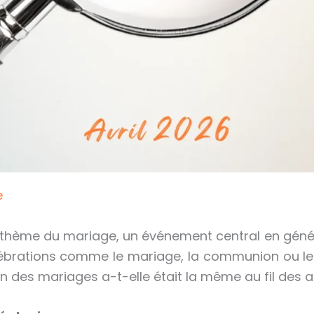
e
i le thème du mariage, un événement central en gén
lébrations comme le mariage, la communion ou les
n des mariages a-t-elle était la même au fil des 