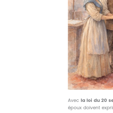
Avec
la loi du 20 
époux doivent exprim