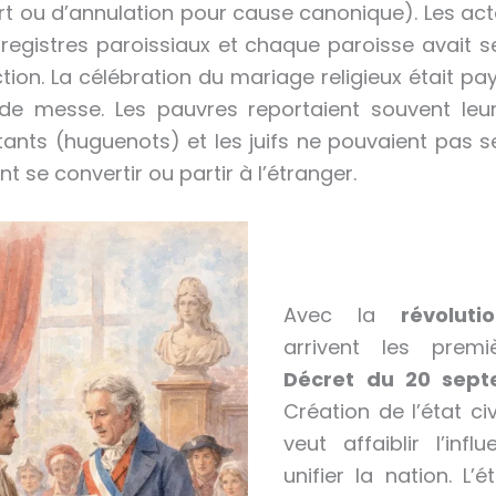
t ou d’annulation pour cause canonique). Les act
registres paroissiaux et chaque paroisse avait s
tion. La célébration du mariage religieux était pa
 de messe. Les pauvres reportaient souvent leu
ants (huguenots) et les juifs ne pouvaient pas 
nt se convertir ou partir à l’étranger.
Avec la
révoluti
arrivent les prem
Décret du 20 sep
Création de l’état civ
veut affaiblir l’infl
unifier la nation. L’é