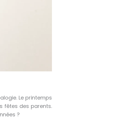
éalogie. Le printemps
 fêtes des parents.
années ?