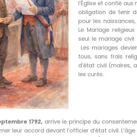
l’Église et confié aux
obligation de tenir d
pour les naissances,
Le Mariage religieux
seul le mariage civil
Les mariages devien
tous, sans frais relig
d’état civil (maires,
les curés.
septembre 1792,
arrive le principe du consenteme
er leur accord devant l’officier d’état civil. L’âge 