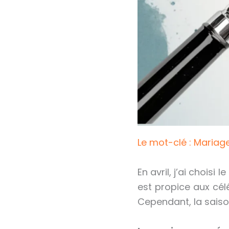
Le mot-clé : Mariag
En avril, j’ai chois
est propice aux cé
Cependant, la saiso