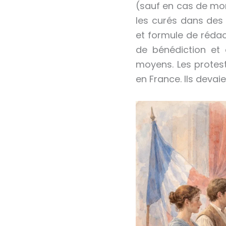
(sauf en cas de mor
les curés dans des 
et formule de rédac
de bénédiction et
moyens. Les protest
en France. Ils devaie