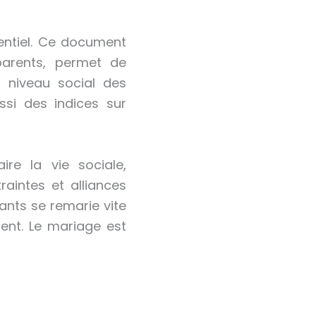
entiel. Ce document
 parents, permet de
e niveau social des
ssi des indices sur
ire la vie sociale,
raintes et alliances
nts se remarie vite
ment. Le mariage est