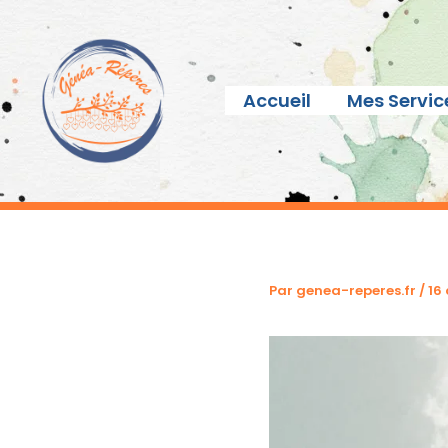
Aller
au
contenu
Accueil
Mes Servic
Par
genea-reperes.fr
/
16 