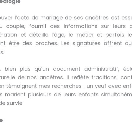
éalogie
rouver l’acte de mariage de ses ancêtres est ess
 du couple, fournit des informations sur leurs
ation et détaille l’âge, le métier et parfois l
nt être des proches. Les signatures offrent au
ux.
 bien plus qu’un document administratif, écla
relle de nos ancêtres. Il reflète traditions, cont
en témoignent mes recherches : un veuf avec enfa
es marient plusieurs de leurs enfants simultané
de survie.
ge