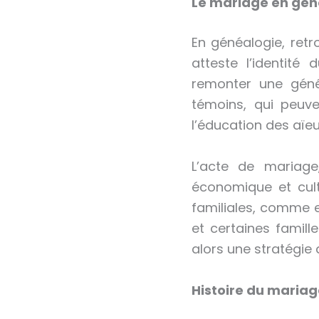
Le mariage en gén
En généalogie, ret
atteste l’identité
remonter une génér
témoins, qui peuve
l’éducation des aïe
L’acte de mariage,
économique et cultu
familiales, comme 
et certaines famill
alors une stratégie 
Histoire du maria