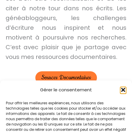
citer à notre tour dans nos écrits. Les
généabloggeurs, les challenges
d’écriture nous inspirent et nous
motivent à poursuivre nos recherches.
C’est avec plaisir que je partage avec
vous mes ressources documentaires.
Sources Documentaires
Gérer le consentement
Pour offrir les meilleures expériences, nous utilisons des
Politique de confidentialité
CGU
technologies telles que les cookies pour stocker et/ou accéder aux
informations des appareils. Le fait de consentir à ces technologies
Mentions légales
Tarifs
nous permettra de traiter des données telles que le comportement
de navigation ou les ID uniques sur ce site. Le fait de ne pas
Contact
Plan du site
consentir ou de retirer son consentement peut avoir un effet négatif