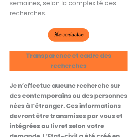
semaines, selon la complexité des
recherches.
Me contactez
Transparence et cadre des
recherches
Je n’effectue aucune recherche sur
des contemporains ou des personnes
nées à l’étranger. Ces informations
devront être transmises par vous et
intégrées au livret selon votre
demande. L’Etat-civil a été créé en