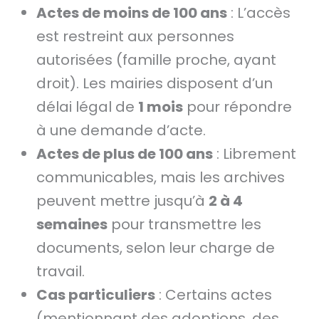
Actes de moins de 100 ans
: L’accès
est restreint aux personnes
autorisées (famille proche, ayant
droit). Les mairies disposent d’un
délai légal de
1 mois
pour répondre
à une demande d’acte.
Actes de plus de 100 ans
: Librement
communicables, mais les archives
peuvent mettre jusqu’à
2 à 4
semaines
pour transmettre les
documents, selon leur charge de
travail.
Cas particuliers
: Certains actes
(mentionnant des adoptions, des