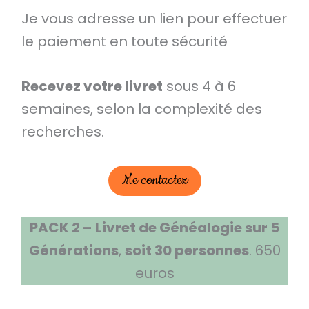
Je vous adresse un lien pour effectuer
le paiement en toute sécurité
Recevez votre livret
sous 4 à 6
semaines, selon la complexité des
recherches.
Me contactez
PACK 2 –
Livret de Généalogie sur 5
Générations
,
soit 30 personnes
. 650
euros