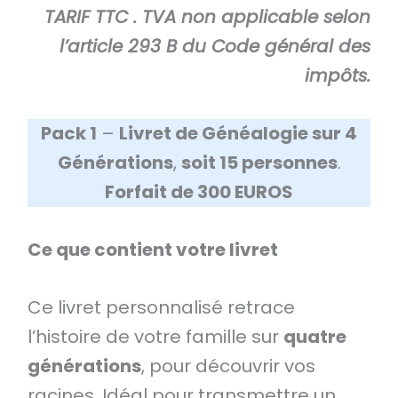
TARIF TTC . TVA non applicable selon
l’article 293 B du Code général des
impôts.
Pack 1
–
Livret de Généalogie sur 4
Générations
,
soit 15 personnes
.
Forfait de 300 EUROS
Ce que contient votre livret
Ce livret personnalisé retrace
l’histoire de votre famille sur
quatre
générations
, pour découvrir vos
racines. Idéal pour transmettre un