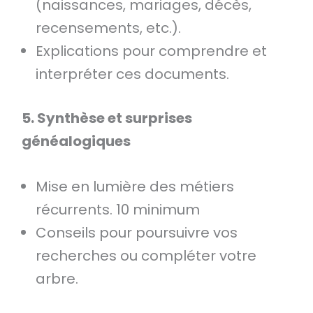
(naissances, mariages, décès,
recensements, etc.).
Explications pour comprendre et
interpréter ces documents.
5. Synthèse et surprises
généalogiques
Mise en lumière des métiers
récurrents. 10 minimum
Conseils pour poursuivre vos
recherches ou compléter votre
arbre.