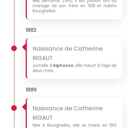
elle, servante. (1911). il est paveur lors du
mariage de son frère en 1918 et habite
Bourghelles.
1882
Naissance de Catherine
RIGAUT
Jumelle d’
Alphonse
, elle meurt à l’âge de
deux mois.
1889
Naissance de Catherine
RIGAUT
Née à Bourghelles, elle se marie en 1912