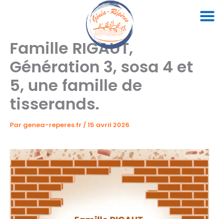
Aller
au
contenu
Famille RIGAUT,
Génération 3, sosa 4 et
5, une famille de
tisserands.
Par
genea-reperes.fr
/
15 avril 2026