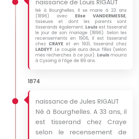
naissance de Louis RIGAUT
Né à Bourghelles. Il se marie à 23 ans
(1896) avec
Elise VANDERMESSE
,
tisseuse et dont les parents sont
tisserands également.
Louis
est tisserand
le jour de son mariage (1896). Selon les
recensements en 1906, il est tisserand
chez
CRAYE
et en 1931, tisserand chez
LADEYT
. Le couple aura deux filles (selon
mes recherches à ce jour).
Louis
mourra
à Cysoing à l’âge de 89 ans.
1874
naissance de Jules RIGAUT
Né à Bourghelles. A 33 ans, il
est tisserand chez Craye
selon le recensement de