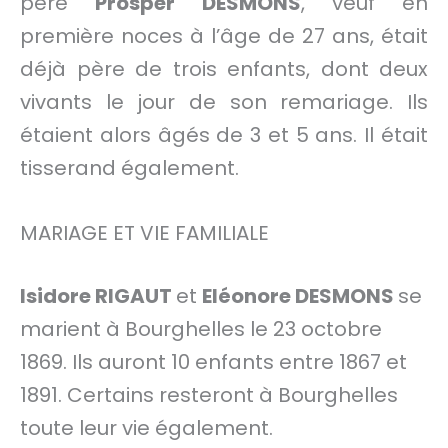
père
Prosper DESMONS
, veuf en
première noces à l’âge de 27 ans, était
déjà père de trois enfants, dont deux
vivants le jour de son remariage. Ils
étaient alors âgés de 3 et 5 ans. Il était
tisserand également.
MARIAGE ET VIE FAMILIALE
Isidore RIGAUT
et
Eléonore DESMONS
se
marient à Bourghelles le 23 octobre
1869. Ils auront 10 enfants entre 1867 et
1891. Certains resteront à Bourghelles
toute leur vie également.