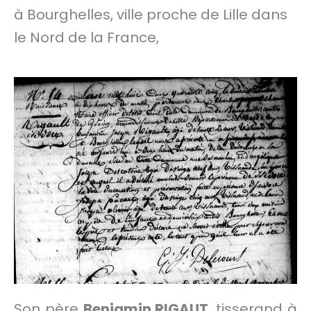
à Bourghelles, ville proche de Lille dans
le Nord de la France,
Son père
Benjamin RIGAUT
, tisserand à