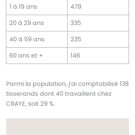
1 à 19 ans
479
20 à 29 ans
335
40 à 59 ans
235
60 ans et +
146
Parmi la population, j’ai comptabilisé 138
tisserands dont 40 travaillent chez
CRAYE, soit 29 %.