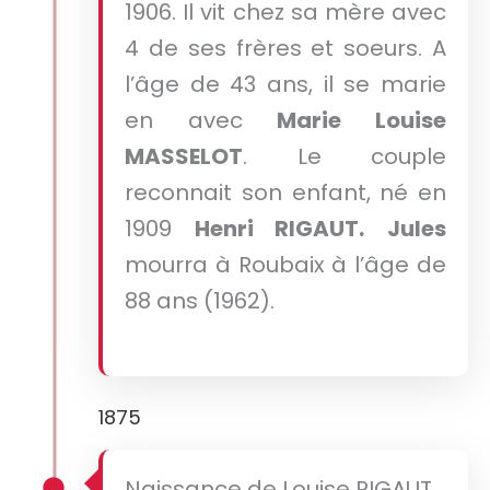
1906. Il vit chez sa mère avec
4 de ses frères et soeurs. A
l’âge de 43 ans, il se marie
en avec
Marie Louise
MASSELOT
. Le couple
reconnait son enfant, né en
1909
Henri RIGAUT.
Jules
mourra à Roubaix à l’âge de
88 ans (1962).
1875
Naissance de Louise RIGAUT