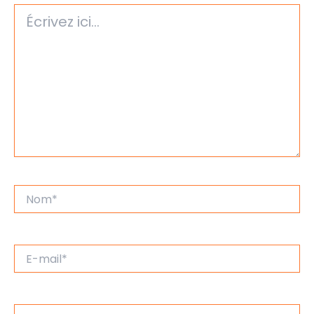
Écrivez
ici…
Nom*
E-
mail*
Site