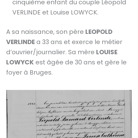
cinquième enfant du couple Léopold
VERLINDE et Louise LOWYCK.
A sa naissance, son père
LEOPOLD
VERLINDE
a 33 ans et exerce le métier
d’ouvrier/journalier. Sa mère
LOUISE
LOWYCK
est âgée de 30 ans et gère le
foyer à Bruges.