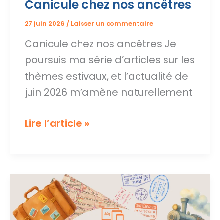
Canicule chez nos ancêtres
27 juin 2026
/
Laisser un commentaire
Canicule chez nos ancêtres Je
poursuis ma série d’articles sur les
thèmes estivaux, et l’actualité de
juin 2026 m’amène naturellement
Canicule
Lire l’article »
chez
nos
ancêtres