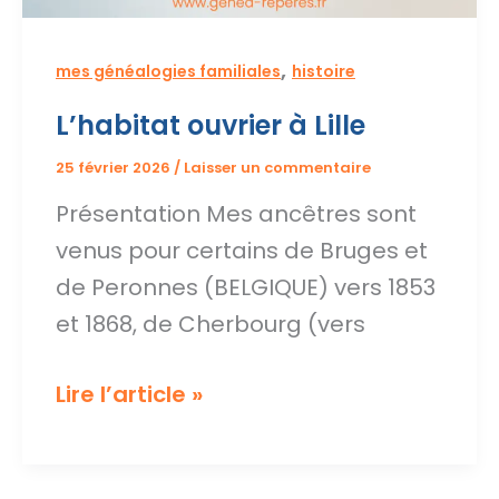
,
mes généalogies familiales
histoire
L’habitat ouvrier à Lille
25 février 2026
/
Laisser un commentaire
Présentation Mes ancêtres sont
venus pour certains de Bruges et
de Peronnes (BELGIQUE) vers 1853
et 1868, de Cherbourg (vers
L’habitat
Lire l’article »
ouvrier
à