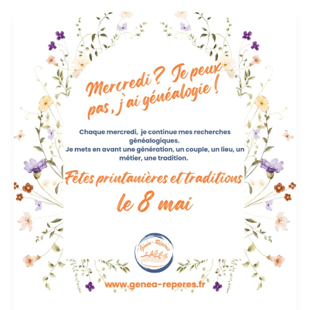
SERVICE
DU
TRAVAIL
OBLIGATOIRE