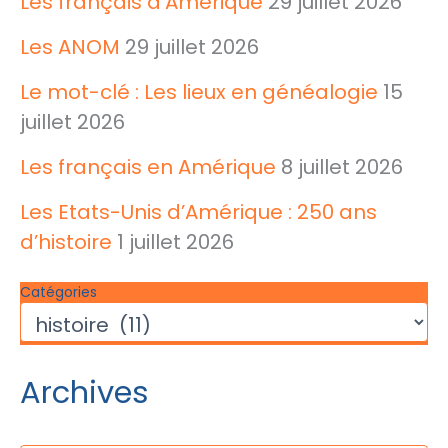
Les français d’Amérique
29 juillet 2026
:
Les ANOM
29 juillet 2026
Le mot-clé : Les lieux en généalogie
15
juillet 2026
Les français en Amérique
8 juillet 2026
Les Etats-Unis d’Amérique : 250 ans
d’histoire
1 juillet 2026
Catégories
Archives