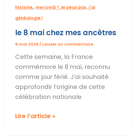
,
histoire
mercredi ? Je peux pas, j'ai
généalogie !
le 8 mai chez mes ancêtres
6 mai 2026
/
Laisser un commentaire
Cette semaine, la France
commémore le 8 mai, reconnu
comme jour férié. J’ai souhaité
approfondir l’origine de cette
célébration nationale
le
Lire l’article »
8
mai