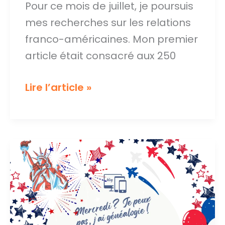
Pour ce mois de juillet, je poursuis
mes recherches sur les relations
franco-américaines. Mon premier
article était consacré aux 250
Les
Lire l’article »
français
en
Amérique