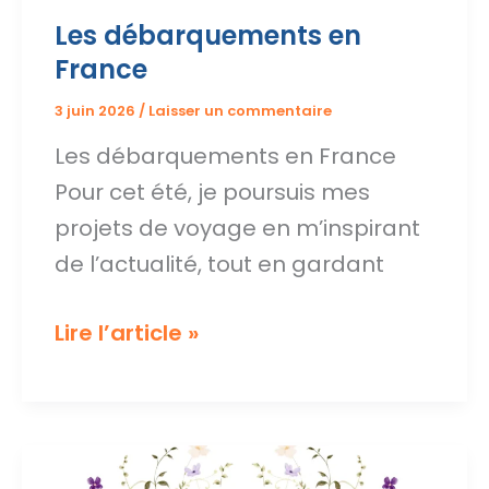
Les débarquements en
France
3 juin 2026
/
Laisser un commentaire
Les débarquements en France
Pour cet été, je poursuis mes
projets de voyage en m’inspirant
de l’actualité, tout en gardant
Les
Lire l’article »
débarquements
en
France