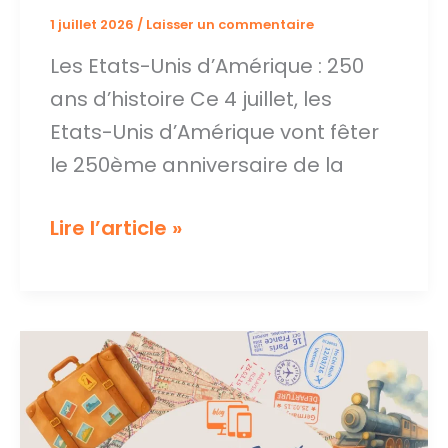
1 juillet 2026
/
Laisser un commentaire
Les Etats-Unis d’Amérique : 250
ans d’histoire Ce 4 juillet, les
Etats-Unis d’Amérique vont fêter
le 250ème anniversaire de la
Les
Lire l’article »
Etats-
Unis
d’Amérique
:
250
ans