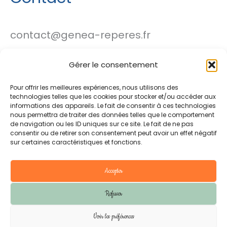
contact@genea-reperes.fr
Gérer le consentement
Pour offrir les meilleures expériences, nous utilisons des
Politique de confidentialité
CGU
technologies telles que les cookies pour stocker et/ou accéder aux
informations des appareils. Le fait de consentir à ces technologies
Mentions légales
Tarifs
nous permettra de traiter des données telles que le comportement
de navigation ou les ID uniques sur ce site. Le fait de ne pas
Contact
Plan du site
consentir ou de retirer son consentement peut avoir un effet négatif
sur certaines caractéristiques et fonctions.
Accepter
Refuser
Voir les préférences