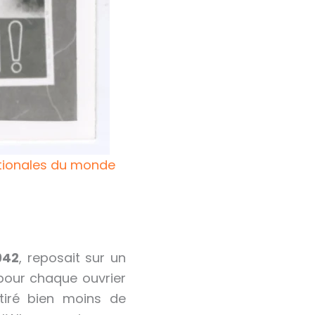
nationales du monde
942
, reposait sur un
 pour chaque ouvrier
ttiré bien moins de