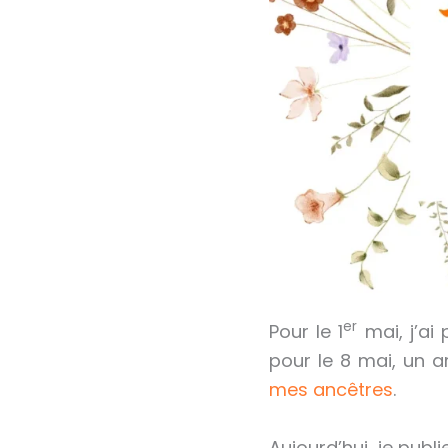
er
Pour le 1
mai, j’ai 
pour le 8 mai, un ar
mes ancêtres
.
Aujourd’hui, je publi