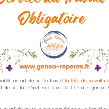
publié un article sur le travail
la fête du travail 
ticle sur la libération qui mettait fin à la guerr
e un article qui relie ces deux thèmes : le travail et 