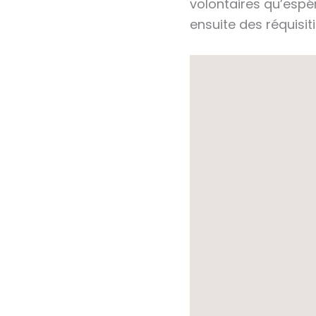
volontaires qu’espé
ensuite des réquisit