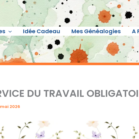
es
Idée Cadeau
Mes Généalogies
A 
ERVICE DU TRAVAIL OBLIGATO
 mai 2026