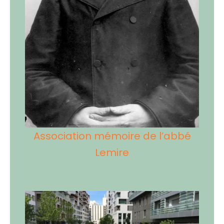
Association mémoire de l’abbé
Lemire