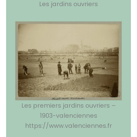
Les jardins ouvriers
Les premiers jardins ouvriers –
1903-valenciennes
https://www.valenciennes.fr