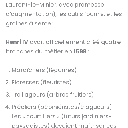
Laurent-le-Minier, avec promesse
d’augmentation), les outils fournis, et les
graines à semer.
Henri IV
avait officiellement créé quatre
branches du métier en
1599
:
Maraîchers (légumes)
Floresses (fleuristes)
Treillageurs (arbres fruitiers)
Préoliers (pépiniéristes/élagueurs)
Les « courtilliers » (futurs jardiniers-
paysagistes) devaient maîtriser ces