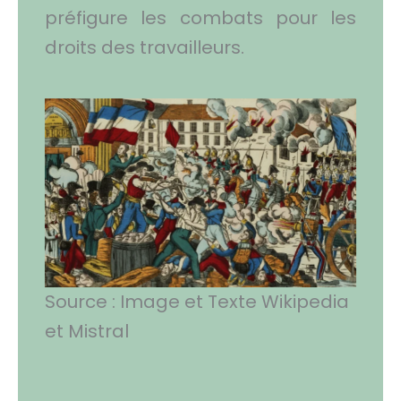
préfigure les combats pour les
droits des travailleurs.
Source : Image et Texte Wikipedia
et Mistral