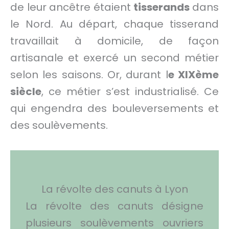
de leur ancêtre étaient
tisserands
dans
le Nord. Au départ, chaque tisserand
travaillait à domicile, de façon
artisanale et exercé un second métier
selon les saisons. Or, durant l
e XIXème
siècle
, ce métier s’est industrialisé. Ce
qui engendra des bouleversements et
des soulèvements.
La révolte des canuts à Lyon
La révolte des canuts désigne
plusieurs soulèvements ouvriers