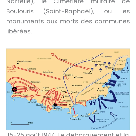
Nartelle), le Cimetière militaire de
Boulouris (Saint-Raphaël), ou les
monuments aux morts des communes
libérées.
15-25 août 1944. Le débarquement et la