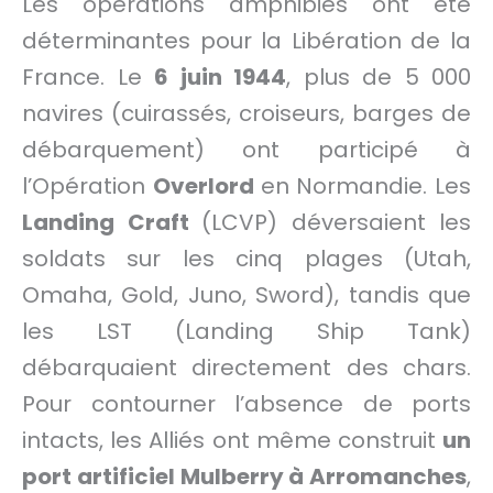
Les opérations amphibies ont été
déterminantes pour la Libération de la
France. Le
6 juin 1944
, plus de 5 000
navires (cuirassés, croiseurs, barges de
débarquement) ont participé à
l’Opération
Overlord
en Normandie. Les
Landing Craft
(LCVP) déversaient les
soldats sur les cinq plages (Utah,
Omaha, Gold, Juno, Sword), tandis que
les LST (Landing Ship Tank)
débarquaient directement des chars.
Pour contourner l’absence de ports
intacts, les Alliés ont même construit
un
port artificiel Mulberry à Arromanches
,