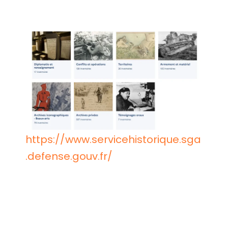
https://www.servicehistorique.sga
.defense.gouv.fr/