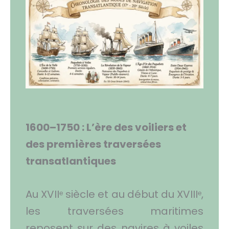
1600–1750 : L’ère des voiliers et
des premières traversées
transatlantiques
Au XVIIᵉ siècle et au début du XVIIIᵉ,
les traversées maritimes
reposent sur des navires à voiles