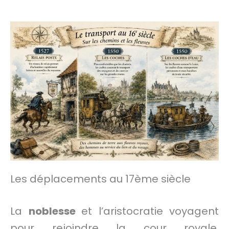
Les déplacements au 17ème siècle
La
noblesse
et l’aristocratie voyagent
pour rejoindre la cour royale,