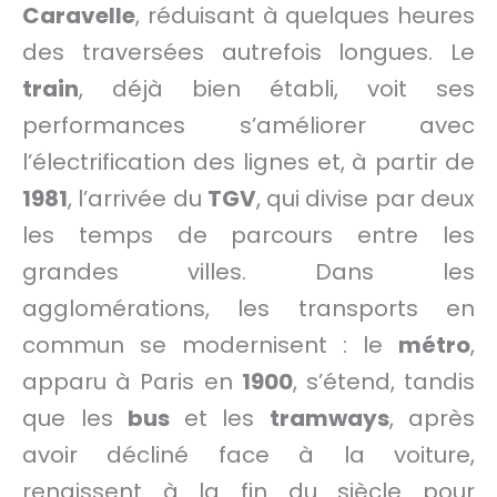
Caravelle
, réduisant à quelques heures
des traversées autrefois longues. Le
train
, déjà bien établi, voit ses
performances s’améliorer avec
l’électrification des lignes et, à partir de
1981
, l’arrivée du
TGV
, qui divise par deux
les temps de parcours entre les
grandes villes. Dans les
agglomérations, les transports en
commun se modernisent : le
métro
,
apparu à Paris en
1900
, s’étend, tandis
que les
bus
et les
tramways
, après
avoir décliné face à la voiture,
renaissent à la fin du siècle pour