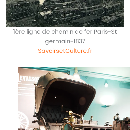
1ère ligne de chemin de fer Paris-St
germain-1837
SavoirsetCulture.fr