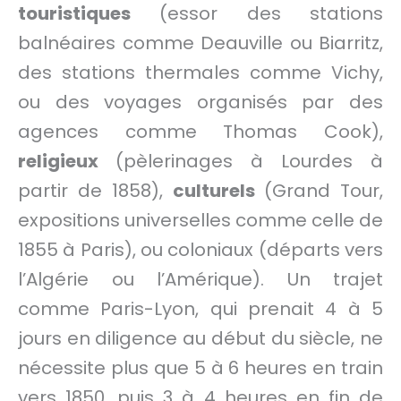
touristiques
(essor des stations
balnéaires comme Deauville ou Biarritz,
des stations thermales comme Vichy,
ou des voyages organisés par des
agences comme Thomas Cook),
religieux
(pèlerinages à Lourdes à
partir de 1858),
culturels
(Grand Tour,
expositions universelles comme celle de
1855 à Paris), ou coloniaux (départs vers
l’Algérie ou l’Amérique). Un trajet
comme Paris-Lyon, qui prenait 4 à 5
jours en diligence au début du siècle, ne
nécessite plus que 5 à 6 heures en train
vers 1850, puis 3 à 4 heures en fin de