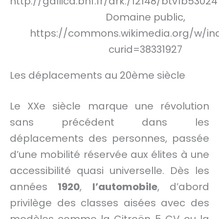
http://gallica.bnf.fr/ark:/12148/btv1b53024
Domaine public,
https://commons.wikimedia.org/w/in
curid=38331927
Les déplacements au 20ème siècle
Le XXe siècle marque une révolution
sans précédent dans les
déplacements des personnes, passée
d’une mobilité réservée aux élites à une
accessibilité quasi universelle. Dès les
années
1920
,
l’automobile
, d’abord
privilège des classes aisées avec des
modèles comme la Citroën 5 CV ou la