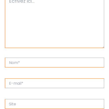
ici…
Nom*
E-
mail*
Site