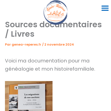
Aller
au
contenu
Sources documentaires
/ Livres
Par
genea-reperes.fr
/
2 novembre 2024
Voici ma documentation pour ma
généalogie et mon histoirefamiliale.