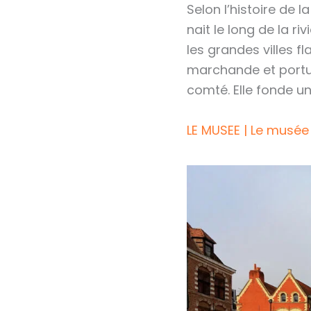
Selon l’histoire de la
nait le long de la ri
les grandes villes f
marchande et portua
comté. Elle fonde un
LE MUSEE | Le musée