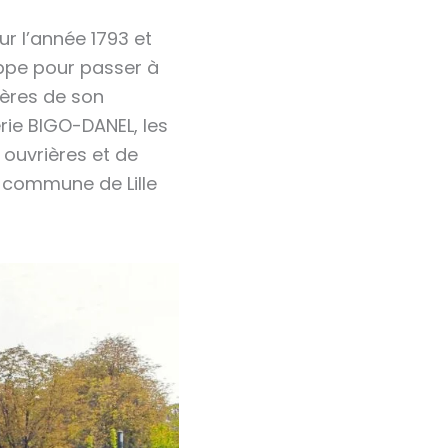
r l’année 1793 et
loppe pour passer à
ières de son
erie BIGO-DANEL, les
 ouvrières et de
 commune de Lille