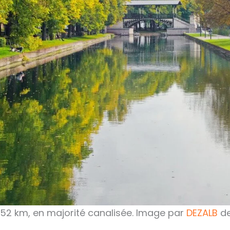
e 52 km, en majorité canalisée. Image par
DEZALB
d