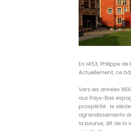
En 1453, Philippe de
Actuellement, ce bâ
Vers les années 160
aux Pays-Bas espagn
prospérité : le siè
agrandissements de l
la bourse, dit de la 