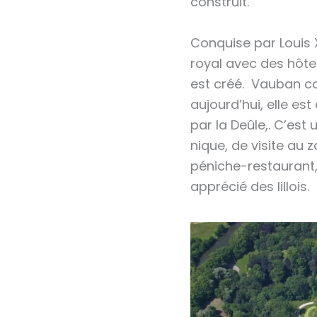
construit.
Conquise par Louis 
royal avec des hôtel
est créé. Vauban con
aujourd’hui, elle es
par la Deûle,. C’est
nique, de visite au 
péniche-restaurant,
apprécié des lillois.