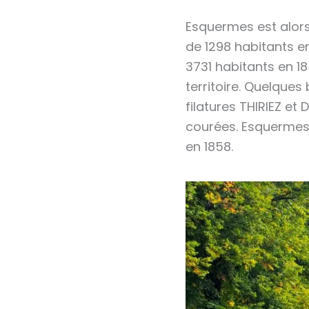
Esquermes est alors
de 1298 habitants en
3731 habitants en 18
territoire. Quelques
filatures THIRIEZ et
courées. Esquermes
en 1858.