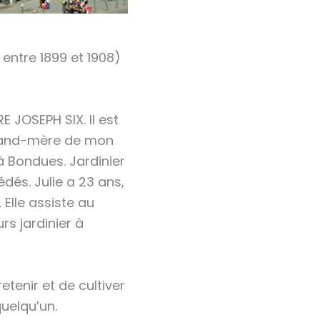
entre 1899 et 1908)
E JOSEPH SIX. Il est
grand-mère de mon
 Bondues. Jardinier
dés. Julie a 23 ans,
 Elle assiste au
rs jardinier à
retenir et de cultiver
uelqu’un.