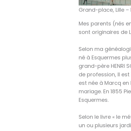
Grand-place, Lille 
Mes parents (nés en
sont originaires de L
Selon ma généalogie 
né à Esquermes plus
grand-père HENRI SO
de profession, Il es
est née à Marcq en B
mariage. En 1855 Pie
Esquermes.
Selon le livre « le m
un ou plusieurs jar