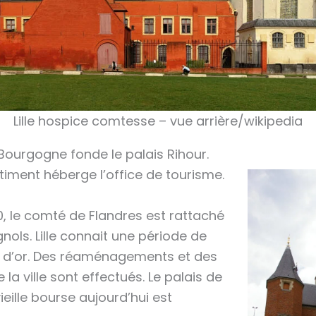
Lille hospice comtesse – vue arrière/wikipedia
 Bourgogne fonde le palais Rihour.
timent héberge l’office de tourisme.
0, le comté de Flandres est rattaché
ols. Lille connait une période de
cle d’or. Des réaménagements et des
a ville sont effectués. Le palais de
vieille bourse aujourd’hui est