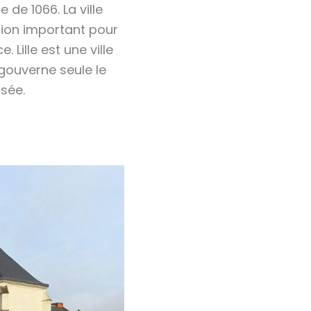
e de 1066. La ville
lation important pour
Lille est une ville
gouverne seule le
usée.