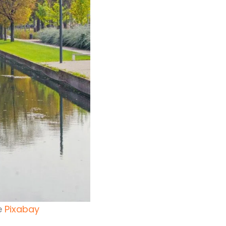
e
Pixabay