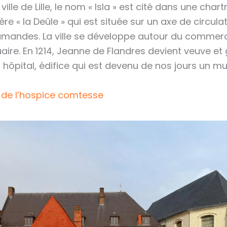
 ville de Lille, le nom « Isla » est cité dans une chartr
vière « la Deûle » qui est située sur un axe de circu
lamandes. La ville se développe autour du commerce. 
ire. En 1214, Jeanne de Flandres devient veuve et 
 hôpital, édifice qui est devenu de nos jours un m
 de l’hospice comtesse