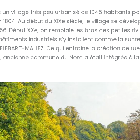
 un village très peu urbanisé de 1045 habitants pou
 1804. Au début du XIXe siècle, le village se déve
56. Début XXe, on remblaie les bras des petites riv
 bâtiments industriels s’y installent comme la sucr
 DELEBART-MALLEZ. Ce qui entraine la création de rue
, ancienne commune du Nord a était intégrée à la